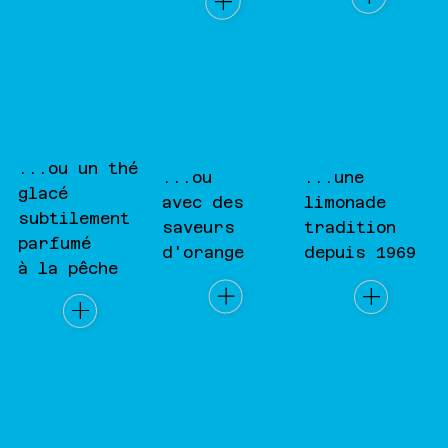
...ou un thé
...ou
...une
glacé
avec des
limonade
subtilement
saveurs
tradition
parfumé
d'orange
depuis 1969
à la pêche