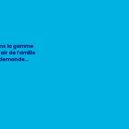
ns la gamme
 air de famille
 demande…