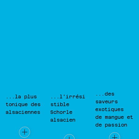
...des
...l'irrési
...la plus
saveurs
stible
tonique des
exotiques
Schorle
alsaciennes
de mangue et
alsacien
de passion