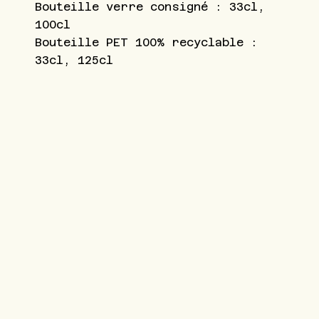
Bouteille verre consigné : 33cl,
100cl
Bouteille PET 100% recyclable :
33cl, 125cl