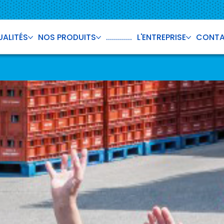
ALITÉS
NOS PRODUITS
.............
L'ENTREPRISE
CONT